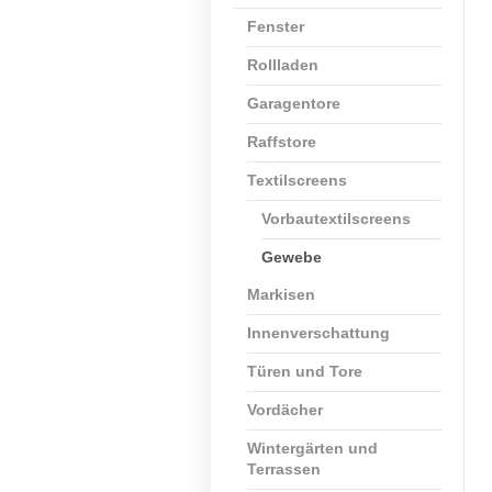
Fenster
Rollladen
Garagentore
Raffstore
Textilscreens
Vorbautextilscreens
Gewebe
Markisen
Innenverschattung
Türen und Tore
Vordächer
Wintergärten und
Terrassen