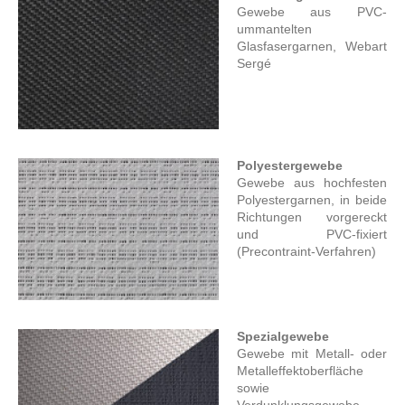
Gewebe aus PVC-
ummantelten
Glasfasergarnen, Webart
Sergé
Polyestergewebe
Gewebe aus hochfesten
Polyestergarnen, in beide
Richtungen vorgereckt
und PVC-fixiert
(Precontraint-Verfahren)
Spezialgewebe
Gewebe mit Metall- oder
Metalleffektoberfläche
sowie