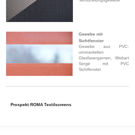
Verdunklungsgewebe
Gewebe mit
Sichtfenster
Gewebe aus PVC-
ummantelten
Glasfasergarnen, Webart
Sergé mit PVC
Sichtfenster.
Prospekt ROMA Textilscreens