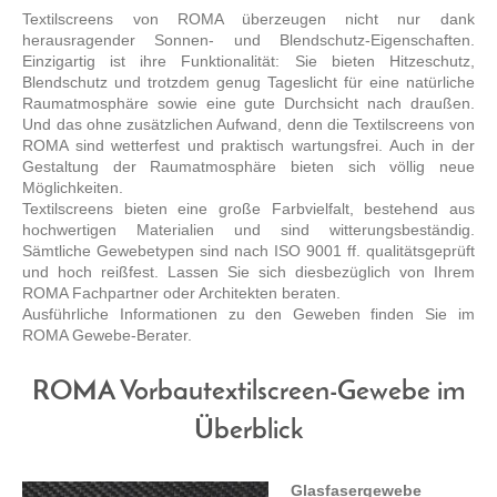
Textilscreens von ROMA überzeugen nicht nur dank
herausragender Sonnen- und Blendschutz-Eigenschaften.
Einzigartig ist ihre Funktionalität: Sie bieten Hitzeschutz,
Blendschutz und trotzdem genug Tageslicht für eine natürliche
Raumatmosphäre sowie eine gute Durchsicht nach draußen.
Und das ohne zusätzlichen Aufwand, denn die Textilscreens von
ROMA sind wetterfest und praktisch wartungsfrei. Auch in der
Gestaltung der Raumatmosphäre bieten sich völlig neue
Möglichkeiten.
Textilscreens bieten eine große Farbvielfalt, bestehend aus
hochwertigen Materialien und sind witterungsbeständig.
Sämtliche Gewebetypen sind nach ISO 9001 ff. qualitätsgeprüft
und hoch reißfest. Lassen Sie sich diesbezüglich von Ihrem
ROMA Fachpartner oder Architekten beraten.
Ausführliche Informationen zu den Geweben finden Sie im
ROMA Gewebe-Berater.
ROMA Vorbautextilscreen-Gewebe im
Überblick
Glasfasergewebe