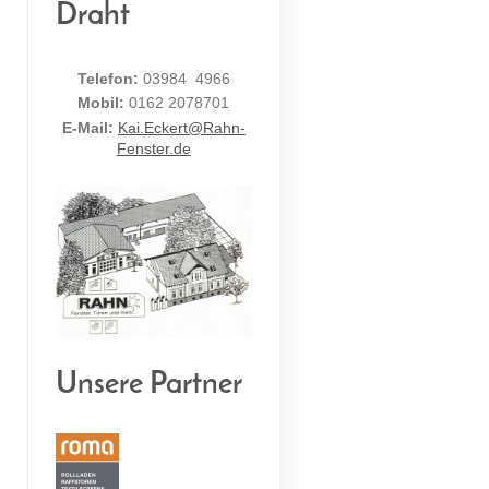
Draht
Telefon:
03984 4966
Mobil:
0162 2078701
E-Mail:
Kai.Eckert@Rahn-
Fenster.de
Unsere Partner