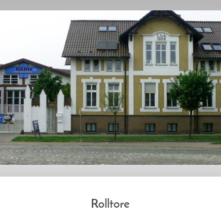
Rolltore