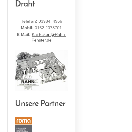
Draht
Telefon:
03984 4966
Mobil:
0162 2078701
E-Mail:
Kai.Eckert@Rahn-
Fenster.de
Unsere Partner