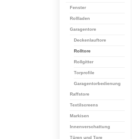
Fenster
Rollladen
Garagentore
Deckenlauftore
Rolltore
Rollgitter
Torprofile
Garagentorbedienung
Raffstore
Textilscreens
Markisen
Innenverschattung
Türen und Tore