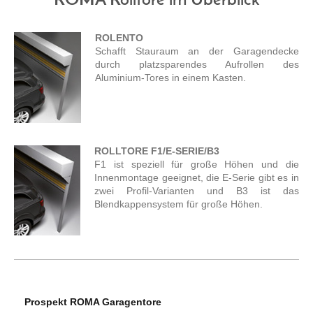
ROMA Rolltore im Überblick
ROLENTO
Schafft Stauraum an der Garagendecke
durch platzsparendes Aufrollen des
Aluminium-Tores in einem Kasten.
ROLLTORE F1/E-SERIE/B3
F1 ist speziell für große Höhen und die
Innenmontage geeignet, die E-Serie gibt es in
zwei Profil-Varianten und B3 ist das
Blendkappensystem für große Höhen.
Prospekt ROMA Garagentore