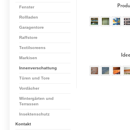
Produ
Fenster
Rollladen
Garagentore
Raffstore
Textilscreens
Ide
Markisen
Innenverschattung
Türen und Tore
Vordächer
Wintergärten und
Terrassen
Insektenschutz
Kontakt